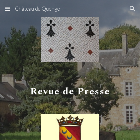
Château du Quengo
Skip to main content
Skip to navigation
Revue de Presse